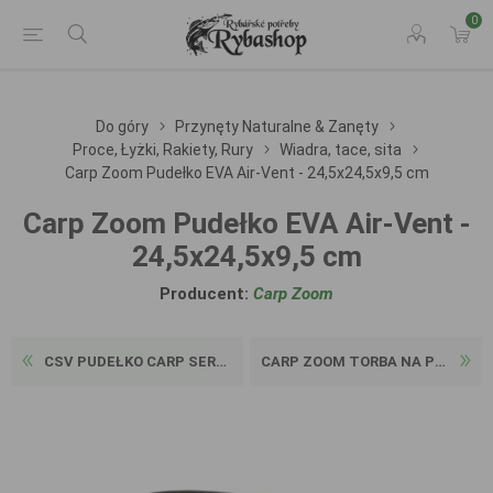
0
Do góry
Przynęty Naturalne & Zanęty
Proce, Łyżki, Rakiety, Rury
Wiadra, tace, sita
Carp Zoom Pudełko EVA Air-Vent - 24,5x24,5x9,5 cm
Carp Zoom Pudełko EVA Air-Vent -
24,5x24,5x9,5 cm
Producent:
Carp Zoom
CSV PUDEŁKO CARP SERVIS - 5...
CARP ZOOM TORBA NA PRZYNĘTY...