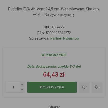
Pudełko EVA Air-Vent 24,5 cm. Wentylowane. Siatka w
wieku. Na żywe przynęty.
SKU:
CZ4272
EAN:
5999095344272
Sprzedawca:
Partner Rybashop
W MAGAZYNIE
Data dostarczenia:
zwykle 5-7 dni
64,43 zł
i
DO KOSZYKA
h
Share: