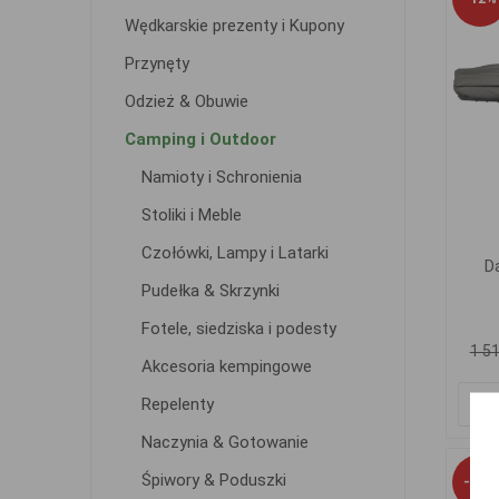
Wędkarskie prezenty i Kupony
Przynęty
Odzież & Obuwie
Camping i Outdoor
Namioty i Schronienia
Stoliki i Meble
Czołówki, Lampy i Latarki
D
Pudełka & Skrzynki
Fotele, siedziska i podesty
1 51
Akcesoria kempingowe
Repelenty
Naczynia & Gotowanie
Śpiwory & Poduszki
-32%