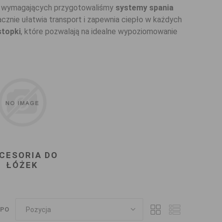
iej wymagających przygotowaliśmy
systemy spania
cznie ułatwia transport i zapewnia ciepło w każdych
stopki
, które pozwalają na idealne wypoziomowanie
CESORIA DO
ŁÓŻEK
 PO