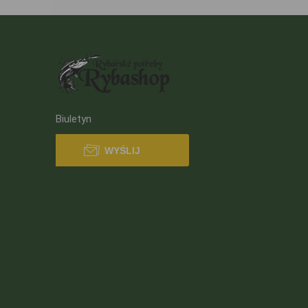
Biuletyn
WYŚLIJ