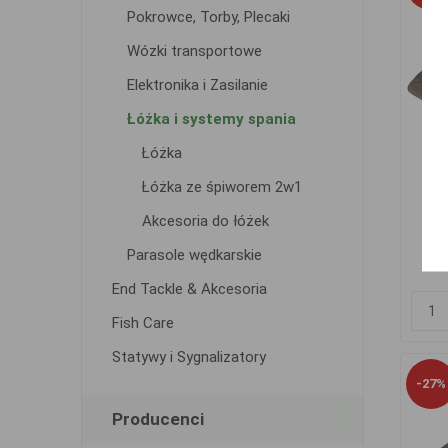
Pokrowce, Torby, Plecaki
Wózki transportowe
Elektronika i Zasilanie
Łóżka i systemy spania
Łóżka
J
Łóżka ze śpiworem 2w1
Akcesoria do łóżek
Parasole wędkarskie
64
End Tackle & Akcesoria
Fish Care
Statywy i Sygnalizatory
-27%
Producenci