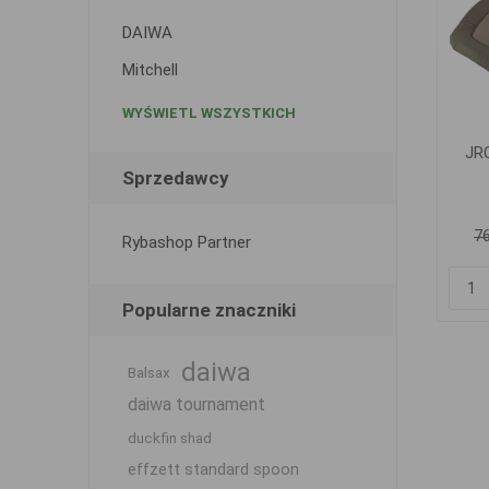
DAIWA
Mitchell
WYŚWIETL WSZYSTKICH
JRC
Sprzedawcy
76
Rybashop Partner
Popularne znaczniki
daiwa
Balsax
daiwa tournament
duckfin shad
effzett standard spoon