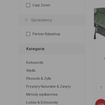
Carp Zoom
Sprzedawcy
Partner Rybashop
Kategorie
Kołowrotki
Wędki
Plecionki & Żyłki
Przynęty Naturalne & Zanęty
Metody wędkarstwa
Łodzie & Echosondy
-12%