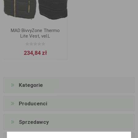
MAD BivvyZone Thermo
Lite Vest, vel.L
234,84 zł
Kategorie
Producenci
Sprzedawcy