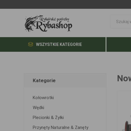
WSZYSTKIE KATEGORIE
Now
Kategorie
Kołowrotki
Wędki
Plecionki & Żyłki
Przynęty Naturalne & Zanęty