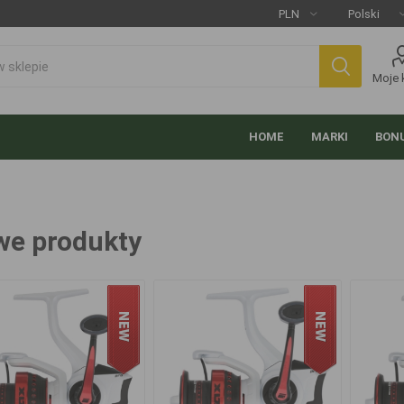
Moje 
HOME
MARKI
BONU
e produkty