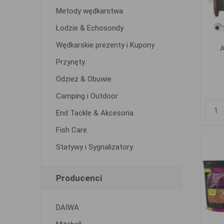
Metody wędkarstwa
Łodzie & Echosondy
Wędkarskie prezenty i Kupony
A
Przynęty
Odzież & Obuwie
Camping i Outdoor
End Tackle & Akcesoria
Fish Care
Statywy i Sygnalizatory
Producenci
DAIWA