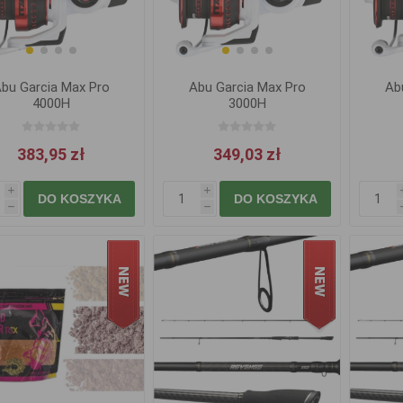
bu Garcia Max Pro
Abu Garcia Max Pro
Ab
4000H
3000H
383,95 zł
349,03 zł
i
i
DO KOSZYKA
DO KOSZYKA
h
h