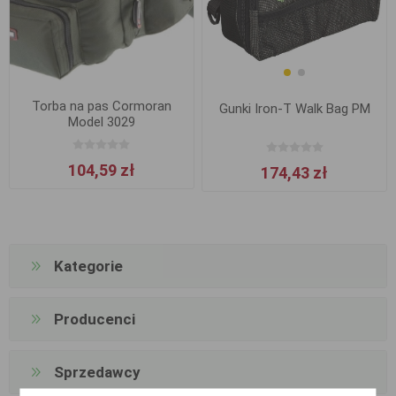
Torba na pas Cormoran
Gunki Iron-T Walk Bag PM
Model 3029
104,59 zł
174,43 zł
Kategorie
Producenci
Sprzedawcy