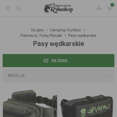
0
Do góry
Camping i Outdoor
Pokrowce, Torby, Plecaki
Pasy wędkarskie
Pasy wędkarskie
FILTERS