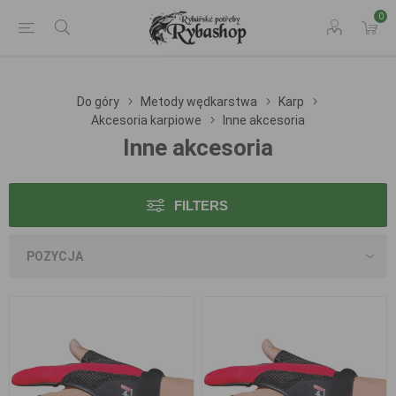
0
Do góry
Metody wędkarstwa
Karp
Akcesoria karpiowe
Inne akcesoria
Inne akcesoria
FILTERS