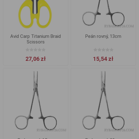
Avid Carp Titanium Braid
Peán rovný, 13cm
Scissors
27,06 zł
15,54 zł