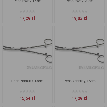
Peán rovný, 15cm
Peán rovný, 20cm
17,29 zł
19,03 zł
Peán zahnutý, 13cm
Peán zahnutý, 15cm
15,54 zł
17,29 zł