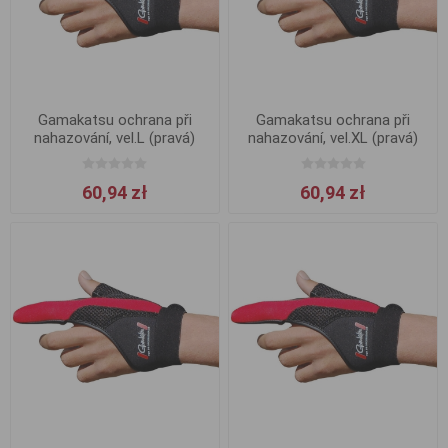
Gamakatsu ochrana při
Gamakatsu ochrana při
nahazování, vel.L (pravá)
nahazování, vel.XL (pravá)
60,94 zł
60,94 zł