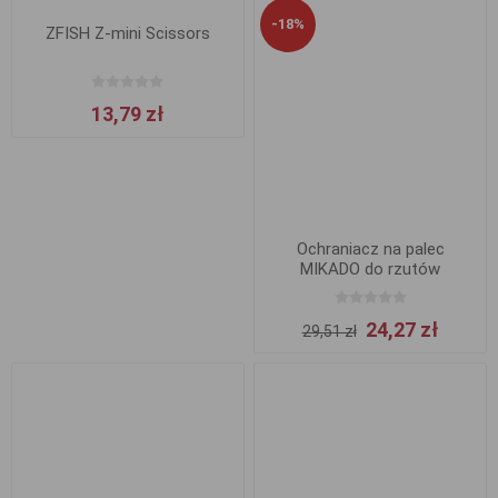
-18%
ZFISH Z-mini Scissors
13,79 zł
Ochraniacz na palec
MIKADO do rzutów
24,27 zł
29,51 zł