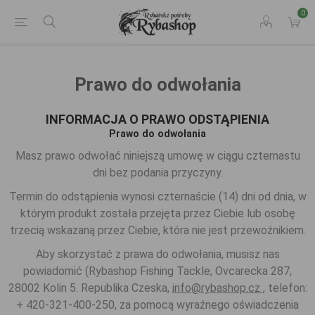
0
Prawo do odwołania
INFORMACJA O PRAWO ODSTĄPIENIA
Prawo do odwołania
Masz prawo odwołać niniejszą umowę w ciągu czternastu
dni bez podania przyczyny.
Termin do odstąpienia wynosi czternaście (14) dni od dnia, w
którym produkt została przejęta przez Ciebie lub osobę
trzecią wskazaną przez Ciebie, która nie jest przewoźnikiem.
Aby skorzystać z prawa do odwołania, musisz nas
powiadomić (Rybashop Fishing Tackle, Ovcarecka 287,
28002 Kolin 5. Republika Czeska,
info@rybashop.cz
, telefon:
+ 420-321-400-250, za pomocą wyraźnego oświadczenia