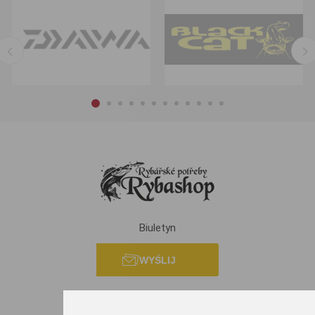
Biuletyn
WYŚLIJ