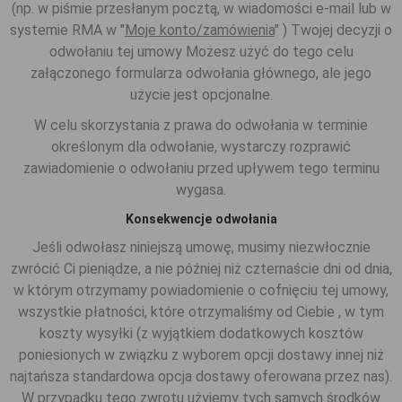
(np. w piśmie przesłanym pocztą, w wiadomości e-mail lub w
systemie RMA w "
Moje konto/zamówienia
" ) Twojej decyzji o
odwołaniu tej umowy Możesz użyć do tego celu
załączonego formularza odwołania głównego, ale jego
użycie jest opcjonalne.
W celu skorzystania z prawa do odwołania w terminie
określonym dla odwołanie, wystarczy rozprawić
zawiadomienie o odwołaniu przed upływem tego terminu
wygasa.
Konsekwencje odwołania
Jeśli odwołasz niniejszą umowę, musimy niezwłocznie
zwrócić Ci pieniądze, a nie później niż czternaście dni od dnia,
w którym otrzymamy powiadomienie o cofnięciu tej umowy,
wszystkie płatności, które otrzymaliśmy od Ciebie , w tym
koszty wysyłki (z wyjątkiem dodatkowych kosztów
poniesionych w związku z wyborem opcji dostawy innej niż
najtańsza standardowa opcja dostawy oferowana przez nas).
W przypadku tego zwrotu użyjemy tych samych środków