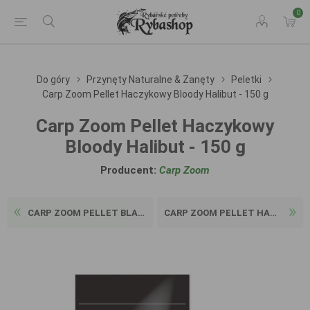
0
Do góry
Przynęty Naturalne & Zanęty
Peletki
Carp Zoom Pellet Haczykowy Bloody Halibut - 150 g
Carp Zoom Pellet Haczykowy
Bloody Halibut - 150 g
Producent:
Carp Zoom
CARP ZOOM PELLET BLACK HALI...
CARP ZOOM PELLET HACZYKOWY ...