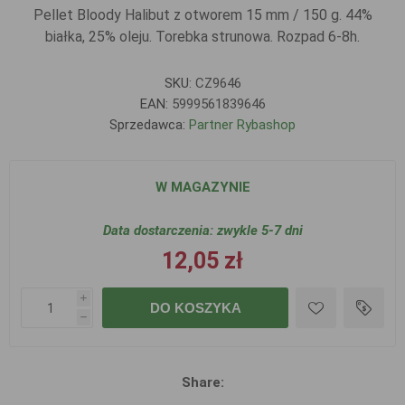
Pellet Bloody Halibut z otworem 15 mm / 150 g. 44%
białka, 25% oleju. Torebka strunowa. Rozpad 6-8h.
SKU:
CZ9646
EAN:
5999561839646
Sprzedawca:
Partner Rybashop
W MAGAZYNIE
Data dostarczenia:
zwykle 5-7 dni
12,05 zł
i
DO KOSZYKA
h
Share: