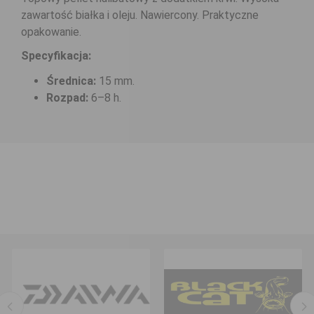
zawartość białka i oleju. Nawiercony. Praktyczne
opakowanie.
Specyfikacja:
Średnica:
15 mm.
Rozpad:
6–8 h.