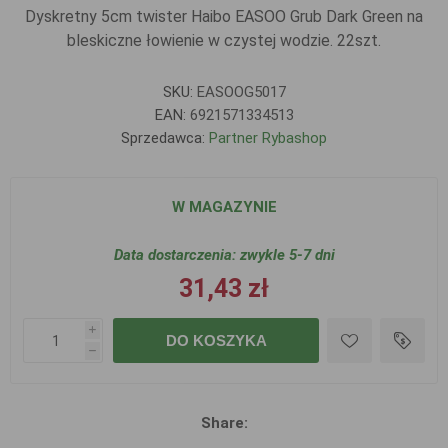
Dyskretny 5cm twister Haibo EASOO Grub Dark Green na
bleskiczne łowienie w czystej wodzie. 22szt.
SKU:
EASOOG5017
EAN:
6921571334513
Sprzedawca:
Partner Rybashop
W MAGAZYNIE
Data dostarczenia:
zwykle 5-7 dni
31,43 zł
i
DO KOSZYKA
h
Share: