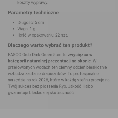
koszty wyprawy.
Parametry techniczne
Długość: 5 cm
Waga: 1 g
Ilość w opakowaniu: 22 szt.
Dlaczego warto wybrać ten produkt?
EASOO Grub Dark Green 5cm to
zwycięzca w
kategorii naturalnej prezentacji na okonie
. W
przełowionych wodach ten ciemny odcień bleskicznie
wzbudza zaufanie drapieżników. To profesjonalne
narzędzie na rok 2026, które w każdą vteřinu pracuje na
Twój sukces bez płoszenia Ryb. Jakość Haibo
gwarantuje bleskiczną skuteczność.