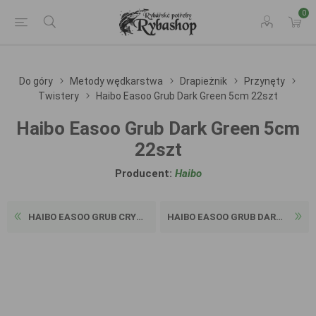
0
Do góry
Metody wędkarstwa
Drapieżnik
Przynęty
Twistery
Haibo Easoo Grub Dark Green 5cm 22szt
Haibo Easoo Grub Dark Green 5cm
22szt
Producent:
Haibo
HAIBO EASOO GRUB CRYSTAL WH...
HAIBO EASOO GRUB DARK GREEN...