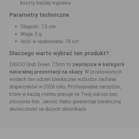
koszty każdej wyprawy.
Parametry techniczne
Długość: 7,5 cm
Waga: 3 g
Ilość w opakowaniu: 18 szt.
Dlaczego warto wybrać ten produkt?
EASOO Grub Green 7,5cm to
zwycięzca w kategorii
naturalnej prezentacji na okazy
. W przełowionych
wodach ten odcień bleskicznie wzbudza zaufanie
drapieżników w 2026 roku. Profesjonalne narzędzie,
które w każdą vteřinu pracuje na Twój sukces bez
płoszenia Ryb. Jakość Haibo gwarantuje bleskiczną
skuteczność na dużych zbiornikach.