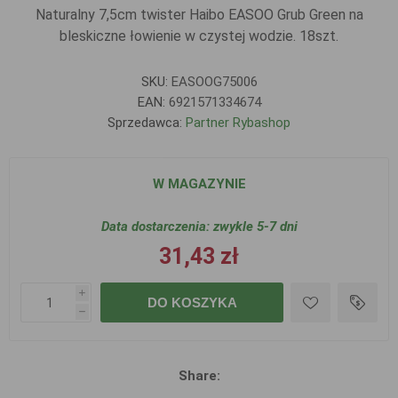
Naturalny 7,5cm twister Haibo EASOO Grub Green na
bleskiczne łowienie w czystej wodzie. 18szt.
SKU:
EASOOG75006
EAN:
6921571334674
Sprzedawca:
Partner Rybashop
W MAGAZYNIE
Data dostarczenia:
zwykle 5-7 dni
31,43 zł
i
DO KOSZYKA
h
Share: