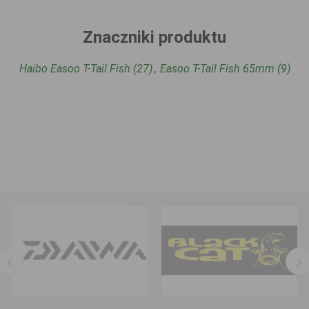
Znaczniki produktu
Haibo Easoo T-Tail Fish
(27)
,
Easoo T-Tail Fish 65mm
(9)