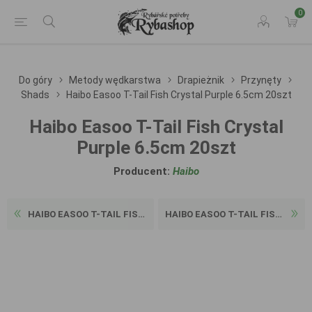
0
Do góry
Metody wędkarstwa
Drapieżnik
Przynęty
Shads
Haibo Easoo T-Tail Fish Crystal Purple 6.5cm 20szt
Haibo Easoo T-Tail Fish Crystal
Purple 6.5cm 20szt
Producent:
Haibo
HAIBO EASOO T-TAIL FISH CRY...
HAIBO EASOO T-TAIL FISH CRY...