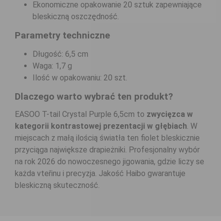
Ekonomiczne opakowanie 20 sztuk zapewniające
bleskiczną oszczędność.
Parametry techniczne
Długość: 6,5 cm
Waga: 1,7 g
Ilość w opakowaniu: 20 szt.
Dlaczego warto wybrać ten produkt?
EASOO T-tail Crystal Purple 6,5cm to
zwycięzca w
kategorii kontrastowej prezentacji w głębiach
. W
miejscach z małą ilością światła ten fiolet bleskicznie
przyciąga największe drapieżniki. Profesjonalny wybór
na rok 2026 do nowoczesnego jigowania, gdzie liczy se
każda vteřinu i precyzja. Jakość Haibo gwarantuje
bleskiczną skuteczność.