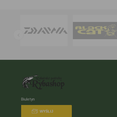
Biuletyn
WYŚLIJ