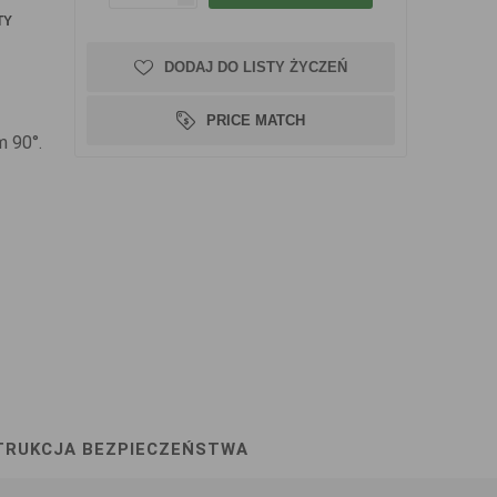
TY
DODAJ DO LISTY ŻYCZEŃ
PRICE MATCH
m 90°.
TRUKCJA BEZPIECZEŃSTWA