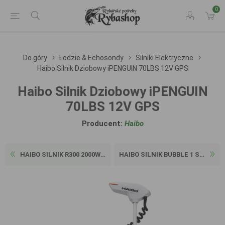
0
Do góry
Łodzie & Echosondy
Silniki Elektryczne
Haibo Silnik Dziobowy iPENGUIN 70LBS 12V GPS
Haibo Silnik Dziobowy iPENGUIN
70LBS 12V GPS
Producent:
Haibo
HAIBO SILNIK R300 2000W 48V...
HAIBO SILNIK BUBBLE 1 SUP/K...