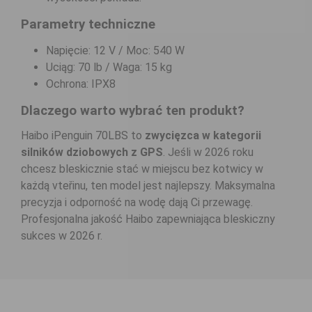
Parametry techniczne
Napięcie: 12 V / Moc: 540 W
Uciąg: 70 lb / Waga: 15 kg
Ochrona: IPX8
Dlaczego warto wybrać ten produkt?
Haibo iPenguin 70LBS to
zwycięzca w kategorii
silników dziobowych z GPS
. Jeśli w 2026 roku
chcesz bleskicznie stać w miejscu bez kotwicy w
każdą vteřinu, ten model jest najlepszy. Maksymalna
precyzja i odporność na wodę dają Ci przewagę.
Profesjonalna jakość Haibo zapewniająca bleskiczny
sukces w 2026 r.