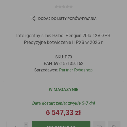
DODAJ DO LISTY PORÓWNYWANIA
Inteligentny silnik Haibo iPenguin 70lb 12V GPS.
Precyzyjne kotwiczenie i IPX8 w 2026 r.
SKU:
P70
EAN:
6921571350162
Sprzedawca:
Partner Rybashop
W MAGAZYNIE
Data dostarczenia:
zwykle 5-7 dni
6 547,33 zł
i