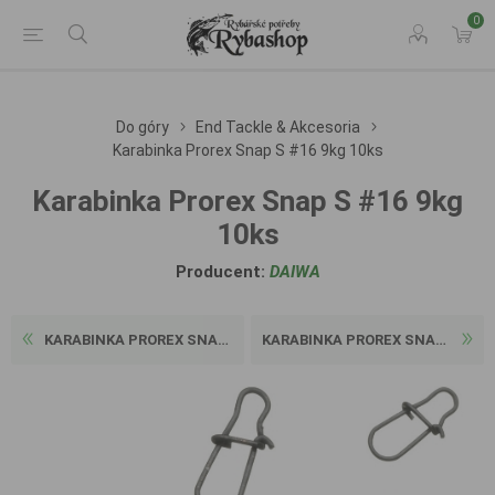
0
Do góry
End Tackle & Akcesoria
Karabinka Prorex Snap S #16 9kg 10ks
Karabinka Prorex Snap S #16 9kg
10ks
Producent:
DAIWA
KARABINKA PROREX SNAP M #12...
KARABINKA PROREX SNAP XL #4...