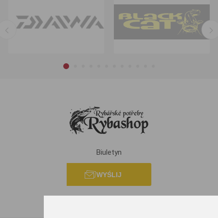
Biuletyn
WYŚLIJ