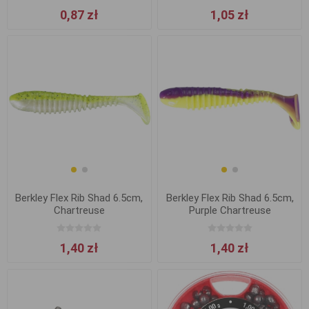
0,87 zł
1,05 zł
Berkley Flex Rib Shad 6.5cm,
Berkley Flex Rib Shad 6.5cm,
Chartreuse
Purple Chartreuse
1,40 zł
1,40 zł