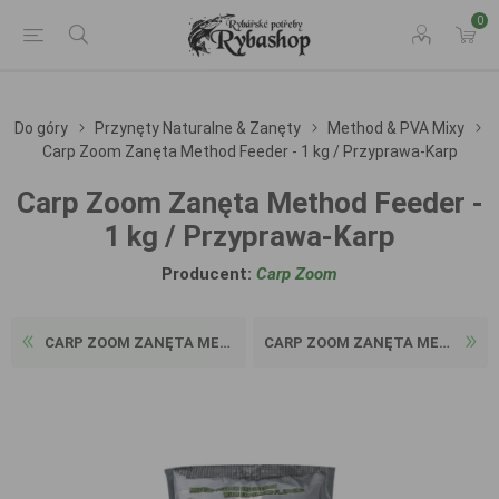
0
Do góry
Przynęty Naturalne & Zanęty
Method & PVA Mixy
Carp Zoom Zanęta Method Feeder - 1 kg / Przyprawa-Karp
Carp Zoom Zanęta Method Feeder -
1 kg / Przyprawa-Karp
Producent:
Carp Zoom
CARP ZOOM ZANĘTA METHOD FEE...
CARP ZOOM ZANĘTA METHOD FEE...