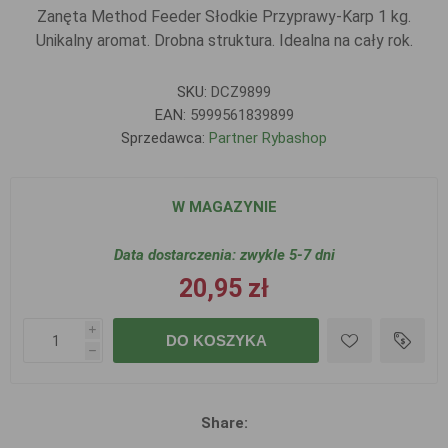
Zanęta Method Feeder Słodkie Przyprawy-Karp 1 kg.
Unikalny aromat. Drobna struktura. Idealna na cały rok.
SKU:
DCZ9899
EAN:
5999561839899
Sprzedawca:
Partner Rybashop
W MAGAZYNIE
Data dostarczenia:
zwykle 5-7 dni
20,95 zł
i
DO KOSZYKA
h
Share: