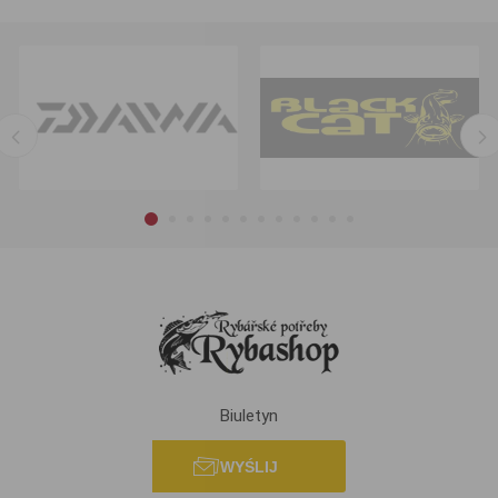
Biuletyn
WYŚLIJ