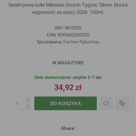
Selektywne kulki Mikbaits Orzech Tygrysi 18mm. Ekstra
wyporność na okazy 2026. 150ml.
SKU:
MC0205
EAN:
8595602260232
Sprzedawca:
Partner Rybashop
W MAGAZYNIE
Data dostarczenia:
zwykle 5-7 dni
34,92 zł
i
DO KOSZYKA
h
Share: