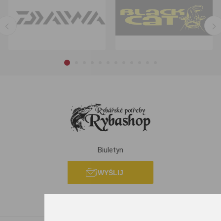
Biuletyn
WYŚLIJ