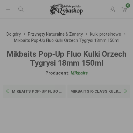
0
Do góry
Przynęty Naturalne & Zanęty
Kulki proteinowe
Mikbaits Pop-Up Fluo Kulki Orzech Tygrysi 18mm 150ml
Mikbaits Pop-Up Fluo Kulki Orzech
Tygrysi 18mm 150ml
Producent:
Mikbaits
MIKBAITS POP-UP FLUO KULKI ...
MIKBAITS R-CLASS KULKI KRYL...