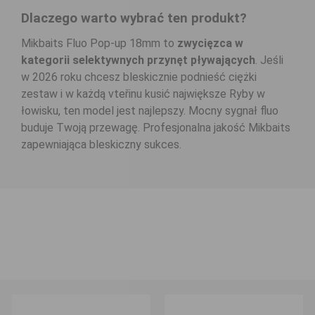
Dlaczego warto wybrać ten produkt?
Mikbaits Fluo Pop-up 18mm to
zwycięzca w
kategorii selektywnych przynęt pływających
. Jeśli
w 2026 roku chcesz bleskicznie podnieść ciężki
zestaw i w każdą vteřinu kusić największe Ryby w
łowisku, ten model jest najlepszy. Mocny sygnał fluo
buduje Twoją przewagę. Profesjonalna jakość Mikbaits
zapewniająca bleskiczny sukces.