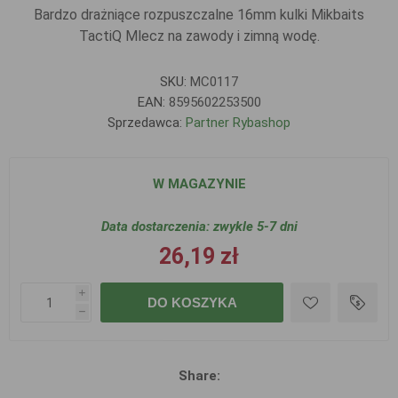
Bardzo drażniące rozpuszczalne 16mm kulki Mikbaits
TactiQ Mlecz na zawody i zimną wodę.
SKU:
MC0117
EAN:
8595602253500
Sprzedawca:
Partner Rybashop
W MAGAZYNIE
Data dostarczenia:
zwykle 5-7 dni
26,19 zł
i
DO KOSZYKA
h
Share: