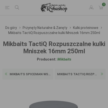
0
Do góry
Przynęty Naturalne & Zanęty
Kulki proteinowe
Mikbaits TactiQ Rozpuszczalne kulki Mniszek 16mm 250ml
Mikbaits TactiQ Rozpuszczalne kulki
Mniszek 16mm 250ml
Producent:
Mikbaits
MIKBAITS SPICEMAN WS3 KULKI...
MIKBAITS TACTIQ ROZPUSZCZAL...