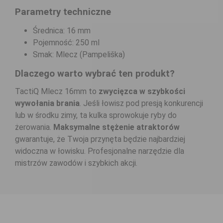
Parametry techniczne
Średnica: 16 mm
Pojemność: 250 ml
Smak: Mlecz (Pampeliška)
Dlaczego warto wybrać ten produkt?
TactiQ Mlecz 16mm to
zwycięzca w szybkości
wywołania brania
. Jeśli łowisz pod presją konkurencji
lub w środku zimy, ta kulka sprowokuje ryby do
żerowania.
Maksymalne stężenie atraktorów
gwarantuje, że Twoja przynęta będzie najbardziej
widoczna w łowisku. Profesjonalne narzędzie dla
mistrzów zawodów i szybkich akcji.