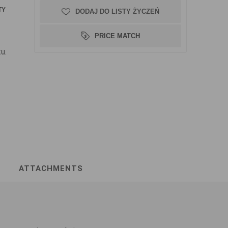
TY
DODAJ DO LISTY ŻYCZEŃ
PRICE MATCH
u.
ATTACHMENTS