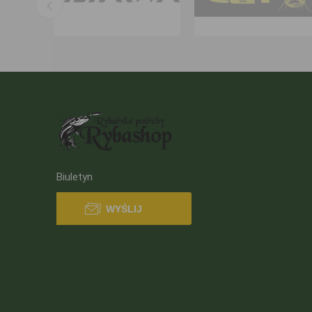
Biuletyn
WYŚLIJ