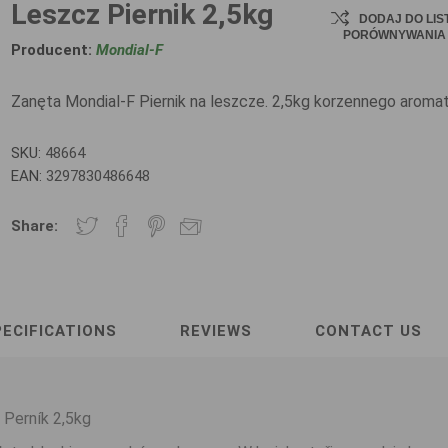
Leszcz Piernik 2,5kg
DODAJ DO LIS
PORÓWNYWANIA
Producent:
Mondial-F
Zanęta Mondial-F Piernik na leszcze. 2,5kg korzennego aromat
SKU:
48664
EAN:
3297830486648
Share:
ECIFICATIONS
REVIEWS
CONTACT US
 Perník 2,5kg