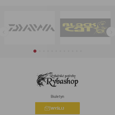
Biuletyn
WYŚLIJ