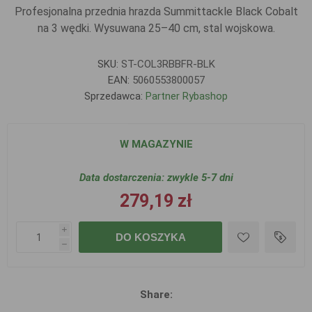
Profesjonalna przednia hrazda Summittackle Black Cobalt
na 3 wędki. Wysuwana 25–40 cm, stal wojskowa.
SKU:
ST-COL3RBBFR-BLK
EAN:
5060553800057
Sprzedawca:
Partner Rybashop
W MAGAZYNIE
Data dostarczenia:
zwykle 5-7 dni
279,19 zł
i
DO KOSZYKA
h
Share: