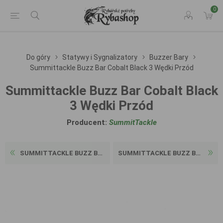
0
Do góry
Statywy i Sygnalizatory
Buzzer Bary
Summittackle Buzz Bar Cobalt Black 3 Wędki Przód
Summittackle Buzz Bar Cobalt Black
3 Wędki Przód
Producent:
SummitTackle
SUMMITTACKLE BUZZ BAR BLACK...
SUMMITTACKLE BUZZ BAR COBAL...