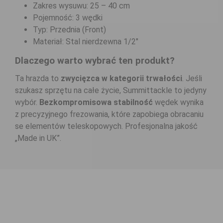
Zakres wysuwu: 25 – 40 cm
Pojemność: 3 wędki
Typ: Przednia (Front)
Materiał: Stal nierdzewna 1/2"
Dlaczego warto wybrać ten produkt?
Ta hrazda to
zwycięzca w kategorii trwałości
. Jeśli
szukasz sprzętu na całe życie, Summittackle to jedyny
wybór.
Bezkompromisowa stabilność
wędek wynika
z precyzyjnego frezowania, które zapobiega obracaniu
se elementów teleskopowych. Profesjonalna jakość
„Made in UK”.