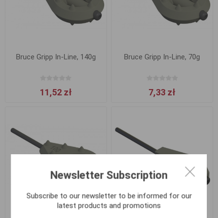
Bruce Gripp In-Line, 140g
Bruce Gripp In-Line, 70g
11,52 zł
7,33 zł
Newsletter Subscription
Subscribe to our newsletter to be informed for our
latest products and promotions