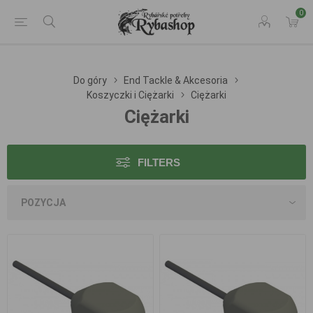
0
Do góry
End Tackle & Akcesoria
Koszyczki i Ciężarki
Ciężarki
Ciężarki
FILTERS