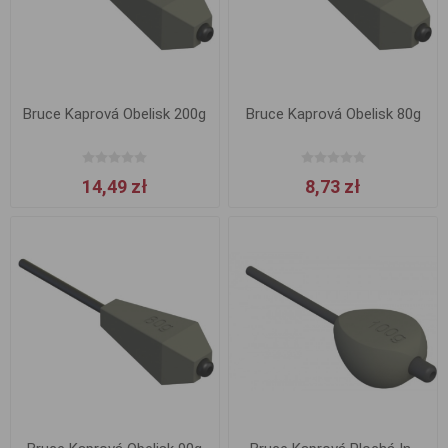
Bruce Kaprová Obelisk 200g
Bruce Kaprová Obelisk 80g
14,49 zł
8,73 zł