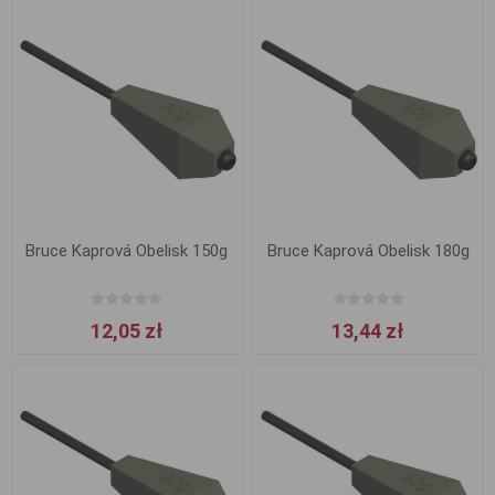
Bruce Kaprová Obelisk 150g
Bruce Kaprová Obelisk 180g
12,05 zł
13,44 zł