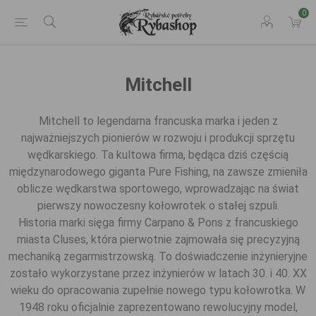
0
Mitchell
Mitchell to legendarna francuska marka i jeden z
najważniejszych pionierów w rozwoju i produkcji sprzętu
wędkarskiego. Ta kultowa firma, będąca dziś częścią
międzynarodowego giganta Pure Fishing, na zawsze zmieniła
oblicze wędkarstwa sportowego, wprowadzając na świat
pierwszy nowoczesny kołowrotek o stałej szpuli.
Historia marki sięga firmy Carpano & Pons z francuskiego
miasta Cluses, która pierwotnie zajmowała się precyzyjną
mechaniką zegarmistrzowską. To doświadczenie inżynieryjne
zostało wykorzystane przez inżynierów w latach 30. i 40. XX
wieku do opracowania zupełnie nowego typu kołowrotka. W
1948 roku oficjalnie zaprezentowano rewolucyjny model,