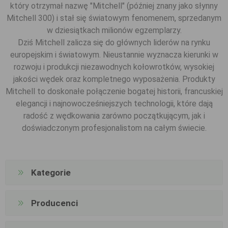
który otrzymał nazwę "Mitchell" (później znany jako słynny
Mitchell 300) i stał się światowym fenomenem, sprzedanym
w dziesiątkach milionów egzemplarzy.
Dziś Mitchell zalicza się do głównych liderów na rynku
europejskim i światowym. Nieustannie wyznacza kierunki w
rozwoju i produkcji niezawodnych kołowrotków, wysokiej
jakości wędek oraz kompletnego wyposażenia. Produkty
Mitchell to doskonałe połączenie bogatej historii, francuskiej
elegancji i najnowocześniejszych technologii, które dają
radość z wędkowania zarówno początkującym, jak i
doświadczonym profesjonalistom na całym świecie.
Kategorie
Producenci