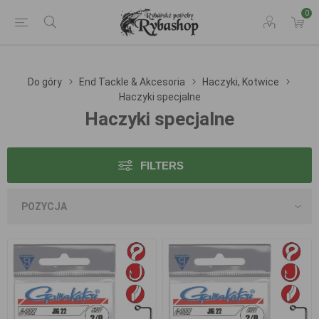
0
Do góry
End Tackle & Akcesoria
Haczyki, Kotwice
Haczyki specjalne
Haczyki specjalne
FILTERS