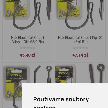
Hak Black Cat Ghost
Hak Black Cat Ghost Rig DG
Gripper Rig #5/0 5ks
#6/0 5ks
45,40 zł
47,14 zł
Používáme soubory
cookies