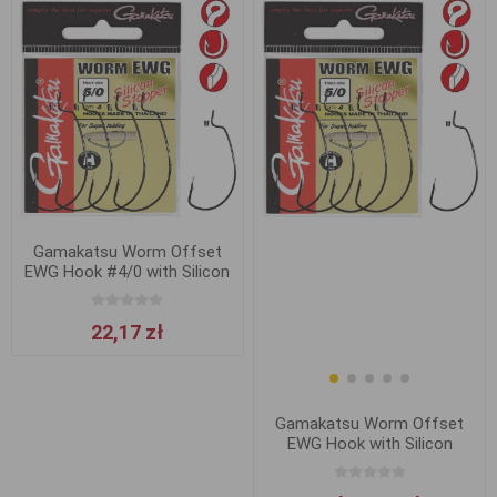
Gamakatsu Worm Offset
EWG Hook #4/0 with Silicon
Stopper
22,17 zł
Gamakatsu Worm Offset
EWG Hook with Silicon
Stopper