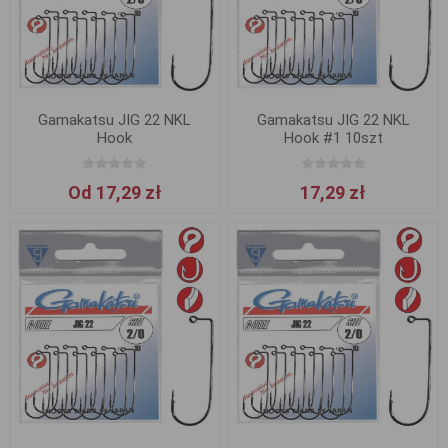
Gamakatsu JIG 22 NKL
Gamakatsu JIG 22 NKL
Hook
Hook #1 10szt
Od 17,29 zł
17,29 zł