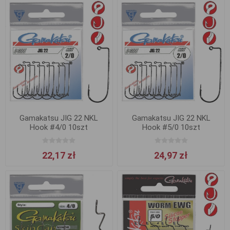
Gamakatsu JIG 22 NKL
Gamakatsu JIG 22 NKL
Hook #4/0 10szt
Hook #5/0 10szt
22,17 zł
24,97 zł