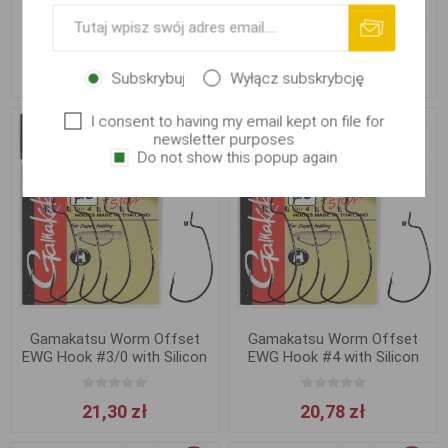
Gamakatsu Worm Offset
Gamakatsu Worm Offset
EWG Hook #2 with Silicon
EWG Hook #2/0 with Silicon
Stopper
Stopper
19,90 zł
24,27 zł
Subskrybuj
Wyłącz subskrybcję
I consent to having my email kept on file for
newsletter purposes
Do not show this popup again
Gamakatsu Worm Offset
Gamakatsu Worm Offset
EWG Hook #3/0 with Silicon
EWG Hook #4 with Silicon
Stopper
Stopper
21,30 zł
20,78 zł