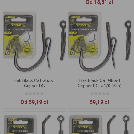
Od 18,51 zł
Hak Black Cat Ghost
Hak Black Cat Ghost
Gripper DG
Gripper DG, #1/0 (5ks)
Od 59,19 zł
59,19 zł