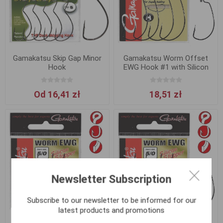
Gamakatsu Skip Gap Minor
Gamakatsu Worm Offset
Hook
EWG Hook #1 with Silicon
Stopper
Od 16,41 zł
18,51 zł
Newsletter Subscription
Subscribe to our newsletter to be informed for our
latest products and promotions