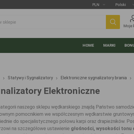
Moje 
HOME
MARKI
BONU
Statywy i Sygnalizatory
Elektroniczne sygnalizatory brania
nalizatory Elektroniczne
kategorii naszego sklepu wędkarskiego znajdą Państwo samodziel
ownym pomocnikiem we współczesnym wędkarstwie gruntowym.
ednie do specjalistycznego połowu karpi oraz drapieżników. Pos
zowi na szczegółowe ustawienie
głośności, wysokości tonu 