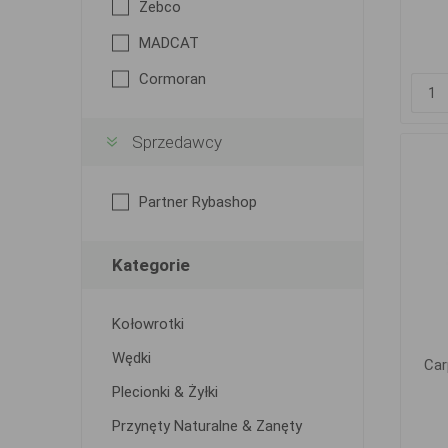
Zebco
MADCAT
Cormoran
Sprzedawcy
Partner Rybashop
Kategorie
Kołowrotki
Wędki
Car
Plecionki & Żyłki
Przynęty Naturalne & Zanęty