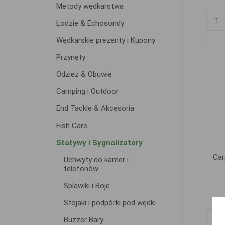
Metody wędkarstwa
Łodzie & Echosondy
Wędkarskie prezenty i Kupony
Przynęty
Odzież & Obuwie
Camping i Outdoor
End Tackle & Akcesoria
Fish Care
Statywy i Sygnalizatory
Car
Uchwyty do kamer i
telefonów
Splawiki i Boje
Stojaki i podpórki pod wędki
Buzzer Bary