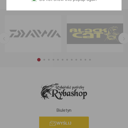
Biuletyn
WYŚLIJ