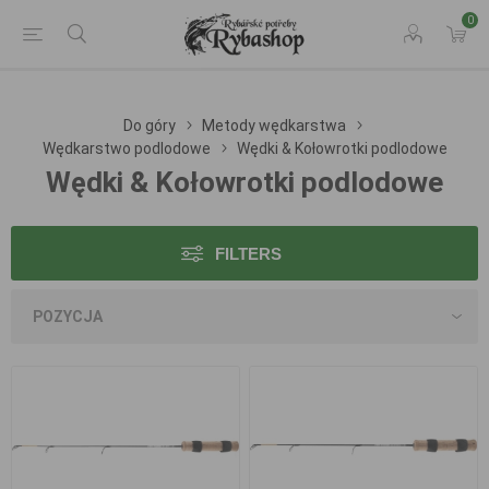
0
Do góry
Metody wędkarstwa
Wędkarstwo podlodowe
Wędki & Kołowrotki podlodowe
Wędki & Kołowrotki podlodowe
FILTERS