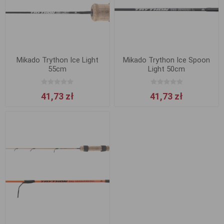
Mikado Trython Ice Light
Mikado Trython Ice Spoon
55cm
Light 50cm
41,73 zł
41,73 zł