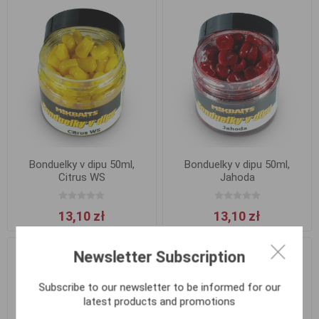
Bonduelky v dipu 50ml,
Bonduelky v dipu 50ml,
Citrus WS
Jahoda
13,10 zł
13,10 zł
Newsletter Subscription
Subscribe to our newsletter to be informed for our
latest products and promotions