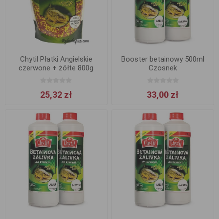
Chytil Płatki Angielskie
Booster betainowy 500ml
czerwone + żółte 800g
Czosnek
25,32 zł
33,00 zł