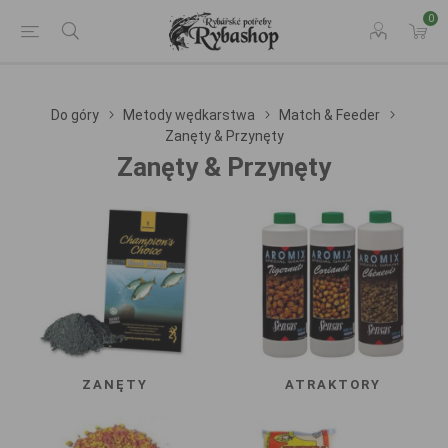
0
Do góry
Metody wędkarstwa
Match & Feeder
Zanęty & Przynęty
Zanęty & Przynęty
ZANĘTY
ATRAKTORY