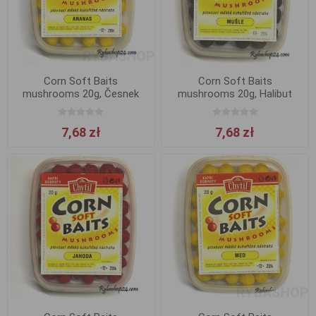
Corn Soft Baits
Corn Soft Baits
mushrooms 20g, Česnek
mushrooms 20g, Halibut
7,68 zł
7,68 zł