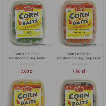
Corn Soft Baits
Corn Soft Baits
mushrooms 20g, Amur
mushrooms 20g, Carp Killer
7,68 zł
7,68 zł