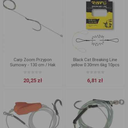
Carp Zoom Przypon
Black Cat Breaking Line
Sumowy - 130 cm / Hak
yellow 0.30mm 6kg 10pcs
8/0+5/0
20,25 zł
6,81 zł