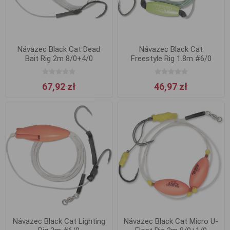
Návazec Black Cat Dead
Návazec Black Cat
Bait Rig 2m 8/0+4/0
Freestyle Rig 1.8m #6/0
67,92 zł
46,97 zł
Návazec Black Cat Lighting
Návazec Black Cat Micro U-