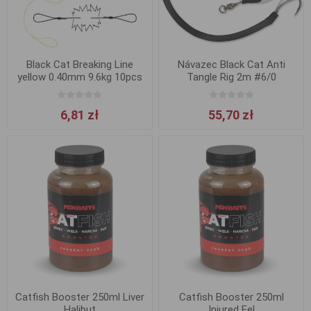
Black Cat Breaking Line
Návazec Black Cat Anti
yellow 0.40mm 9.6kg 10pcs
Tangle Rig 2m #6/0
6,81 zł
55,70 zł
Catfish Booster 250ml Liver
Catfish Booster 250ml
Halibut
Injured Eel