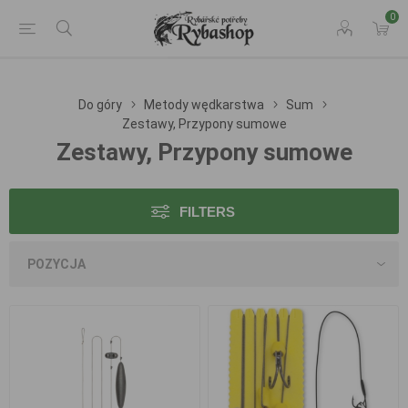
0
Do góry
Metody wędkarstwa
Sum
Zestawy, Przypony sumowe
Zestawy, Przypony sumowe
FILTERS