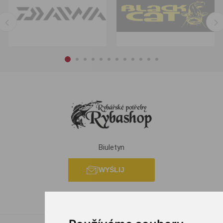
Biuletyn
WYŚLIJ