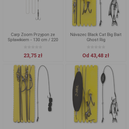
Carp Zoom Przypon ze
Návazec Black Cat Big Bait
Spławikiem - 130 cm / 220
Ghost Rig
lbs
23,75 zł
Od 43,48 zł