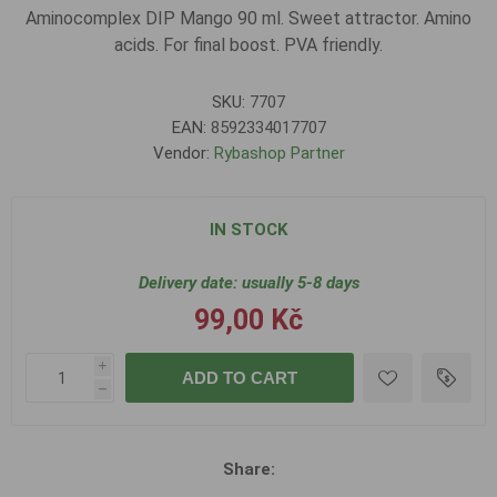
Aminocomplex DIP Mango 90 ml. Sweet attractor. Amino
acids. For final boost. PVA friendly.
SKU:
7707
EAN:
8592334017707
Vendor:
Rybashop Partner
IN STOCK
Delivery date:
usually 5-8 days
99,00 Kč
i
ADD TO CART
h
Share: