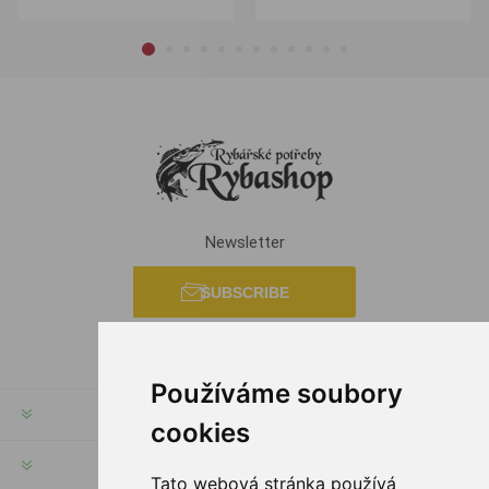
Newsletter
SUBSCRIBE
Používáme soubory
INFORMATION
cookies
MY ACCOUNT
Tato webová stránka používá