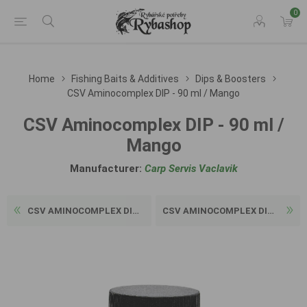
0
Home
Fishing Baits & Additives
Dips & Boosters
CSV Aminocomplex DIP - 90 ml / Mango
CSV Aminocomplex DIP - 90 ml /
Mango
Manufacturer:
Carp Servis Vaclavik
CSV AMINOCOMPLEX DIP - 90 M...
CSV AMINOCOMPLEX DIP - 90 M...