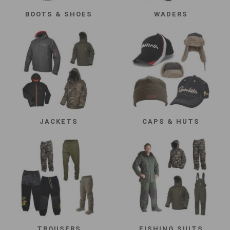
BOOTS & SHOES
WADERS
JACKETS
CAPS & HUTS
TROUSERS
FISHING SUITS