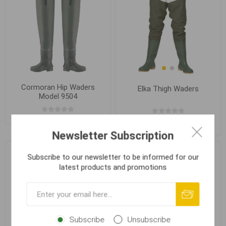
Cormoran Hip Waders
Elka Thigh Waders
Model 9504
From 1 599,00 Kč
Newsletter Subscription
Subscribe to our newsletter to be informed for our
latest products and promotions
Subscribe
Unsubscribe