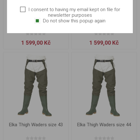
I consent to having my email kept on file for
newsletter purposes
Elka Thigh Waders size 40
Elka Thigh Waders size 41
Do not show this popup again
1 599,00 Kč
1 599,00 Kč
Elka Thigh Waders size 43
Elka Thigh Waders size 44