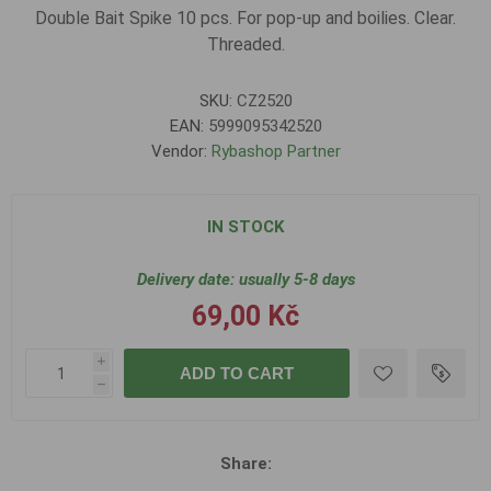
Double Bait Spike 10 pcs. For pop-up and boilies. Clear.
Threaded.
SKU:
CZ2520
EAN:
5999095342520
Vendor:
Rybashop Partner
IN STOCK
Delivery date:
usually 5-8 days
69,00 Kč
i
ADD TO CART
h
Share: