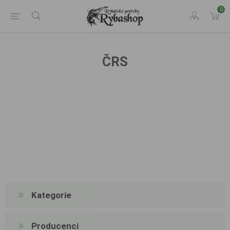
0
ČRS
Kategorie
Producenci