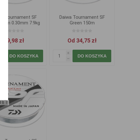
wa Tournament SF
Daiwa Tournament SF
150m 0.30mm 7.9kg
Green 150m
39,98 zł
Od 34,75 zł
i
i
DO KOSZYKA
DO KOSZYKA
h
h