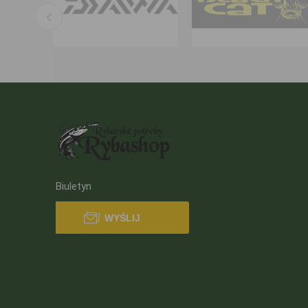
Biuletyn
WYŚLIJ