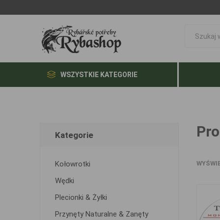
WSZYSTKIE KATEGORIE
Pro
Kategorie
Kołowrotki
WYŚWI
Wędki
Plecionki & Żyłki
Przynęty Naturalne & Zanęty