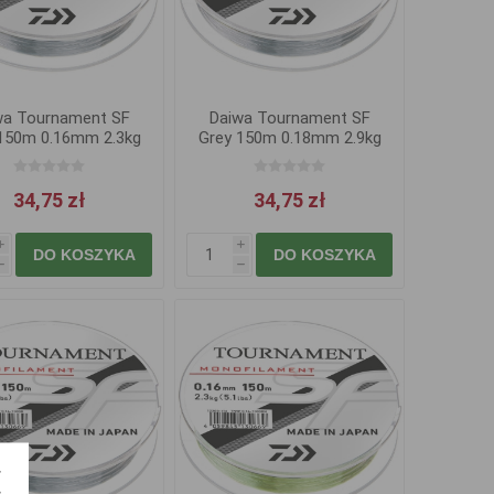
wa Tournament SF
Daiwa Tournament SF
150m 0.16mm 2.3kg
Grey 150m 0.18mm 2.9kg
34,75 zł
34,75 zł
i
i
DO KOSZYKA
DO KOSZYKA
h
h