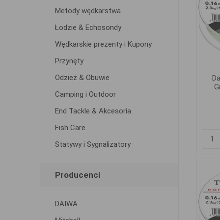
Metody wędkarstwa
Łodzie & Echosondy
Wędkarskie prezenty i Kupony
Przynęty
Odzież & Obuwie
Da
G
Camping i Outdoor
End Tackle & Akcesoria
Fish Care
Statywy i Sygnalizatory
Producenci
DAIWA