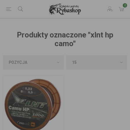
0
Produkty oznaczone "xlnt hp
camo"