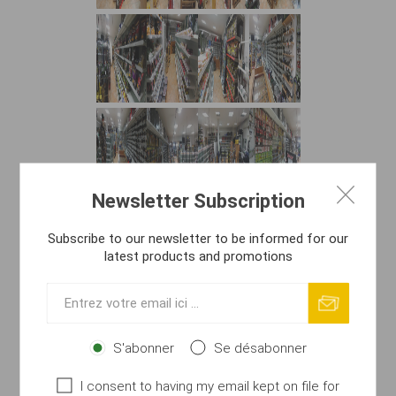
Newsletter Subscription
Subscribe to our newsletter to be informed for our
latest products and promotions
S'abonner
Se désabonner
I consent to having my email kept on file for