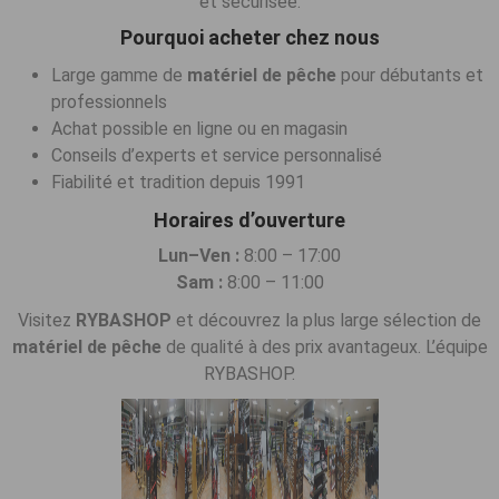
et sécurisée.
Pourquoi acheter chez nous
Large gamme de
matériel de pêche
pour débutants et
professionnels
Achat possible en ligne ou en magasin
Conseils d’experts et service personnalisé
Fiabilité et tradition depuis 1991
Horaires d’ouverture
Lun–Ven :
8:00 – 17:00
Sam :
8:00 – 11:00
Visitez
RYBASHOP
et découvrez la plus large sélection de
matériel de pêche
de qualité à des prix avantageux. L’équipe
RYBASHOP.