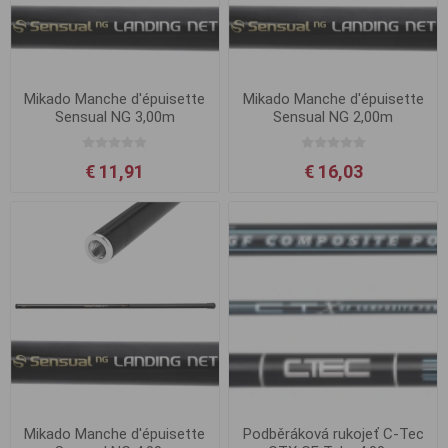
Mikado Manche d'épuisette
Mikado Manche d'épuisette
Sensual NG 3,00m
Sensual NG 2,00m
€ 11,91
€ 16,03
Mikado Manche d'épuisette
Podběráková rukojeť C-Tec