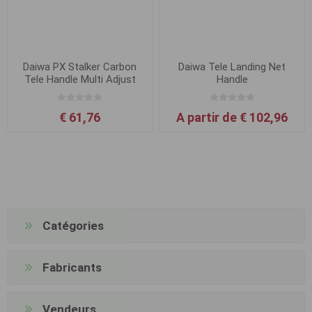
Daiwa PX Stalker Carbon
Daiwa Tele Landing Net
Tele Handle Multi Adjust
Handle
2.5m
€ 61,76
A partir de € 102,96
Catégories
Fabricants
Vendeurs