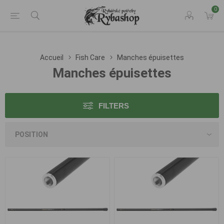
0
Accueil
Fish Care
Manches épuisettes
Manches épuisettes
FILTERS