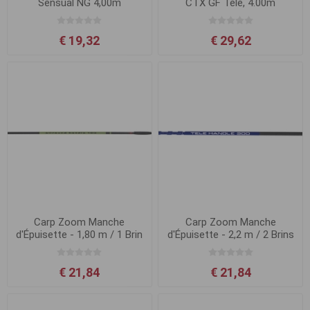
Sensual NG 4,00m
CTX GF Tele, 4.00m
€ 19,32
€ 29,62
Carp Zoom Manche
Carp Zoom Manche
d'Épuisette - 1,80 m / 1 Brin
d'Épuisette - 2,2 m / 2 Brins
€ 21,84
€ 21,84