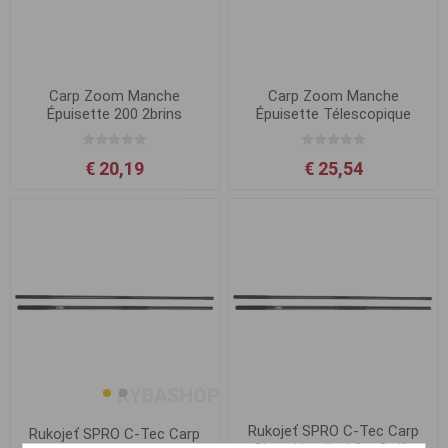
Carp Zoom Manche
Carp Zoom Manche
Épuisette 200 2brins
Épuisette Télescopique
Smart - 3 m
€ 20,19
€ 25,54
Rukojeť SPRO C-Tec Carp
Rukojeť SPRO C-Tec Carp