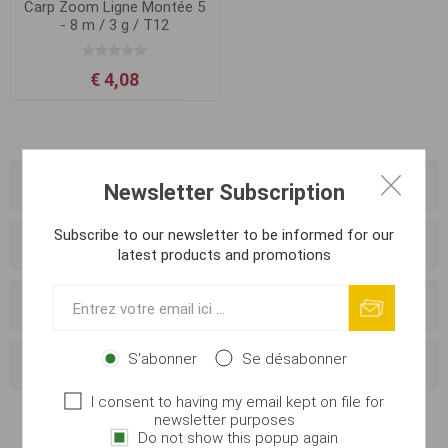
Carp Zoom Ligne Montée 5
- 8 m / 3 g / T12
€ 4,08
Catégories
Newsletter Subscription
Subscribe to our newsletter to be informed for our
Fabricants
latest products and promotions
Vendeurs
S'abonner
Se désabonner
Tags fréquents
I consent to having my email kept on file for
newsletter purposes
Do not show this popup again