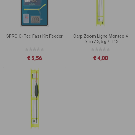
SPRO C-Tec Fast Kit Feeder
Carp Zoom Ligne Montée 4
- 8 m / 2,5 g / T12
€ 5,56
€ 4,08