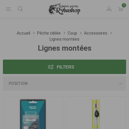
0
Accueil
Pêche ciblée
Coup
Accessoires
Lignes montées
Lignes montées
FILTERS