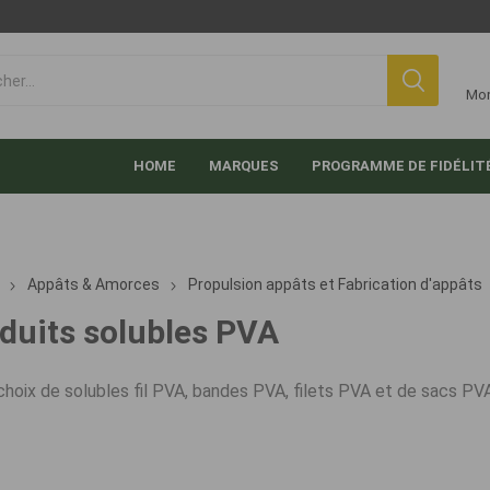
Mo
HOME
MARQUES
PROGRAMME DE FIDÉLIT
Appâts & Amorces
Propulsion appâts et Fabrication d'appâts
duits solubles PVA
choix de solubles fil PVA, bandes PVA, filets PVA et de sacs PVA