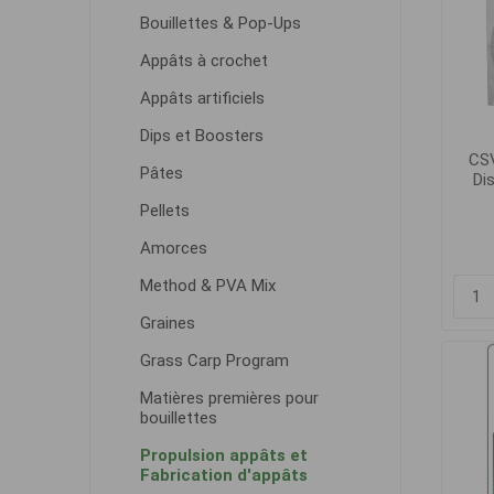
Bouillettes & Pop-Ups
Appâts à crochet
Appâts artificiels
Dips et Boosters
CSV
Pâtes
Di
Pellets
Amorces
Method & PVA Mix
Graines
Grass Carp Program
Matières premières pour
bouillettes
Propulsion appâts et
Fabrication d'appâts