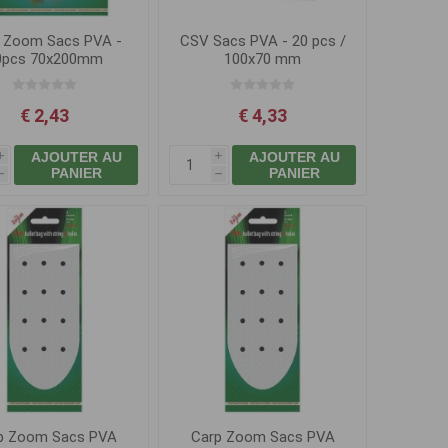
 Zoom Sacs PVA -
CSV Sacs PVA - 20 pcs /
0pcs 70x200mm
100x70 mm
€ 2,43
€ 4,33
AJOUTER AU
AJOUTER AU
i
i
PANIER
PANIER
h
h
p Zoom Sacs PVA
Carp Zoom Sacs PVA