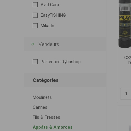
Avid Carp
EasyFISHING
Mikado
Vendeurs
CS
Partenaire Rybashop
D
Catégories
Moulinets
Cannes
Fils & Tresses
Appâts & Amorces