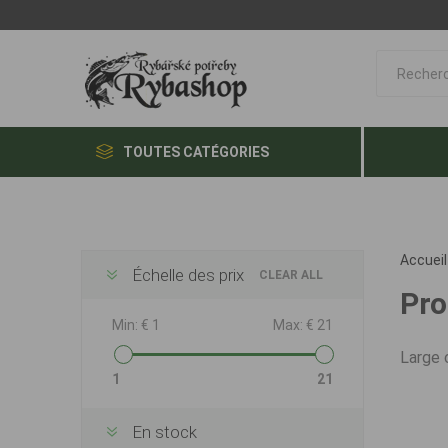
TOUTES CATÉGORIES
Accueil
Échelle des prix
CLEAR ALL
Pro
Min:
€ 1
Max:
€ 21
Large 
1
21
En stock