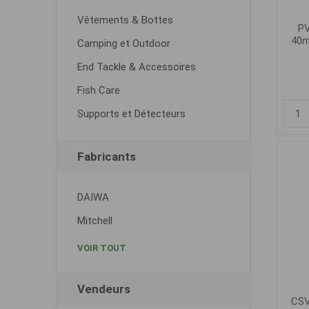
Vêtements & Bottes
PV
40m
Camping et Outdoor
End Tackle & Accessoires
Fish Care
Supports et Détecteurs
Fabricants
DAIWA
Mitchell
VOIR TOUT
Vendeurs
CSV