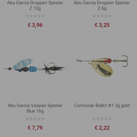
Abu Garcia Droppen Spinner
Abu Garcia Droppen Spinner
Z 12g
Z 6g
€ 3,96
€ 3,25
Abu Garcia Väspan Spinner
Cormoran Bullet #1 3g gold
Blue 16g
€ 7,79
€ 2,22