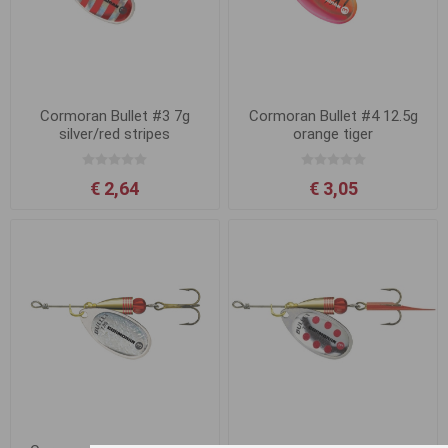
Cormoran Bullet #3 7g
Cormoran Bullet #4 12.5g
silver/red stripes
orange tiger
€ 2,64
€ 3,05