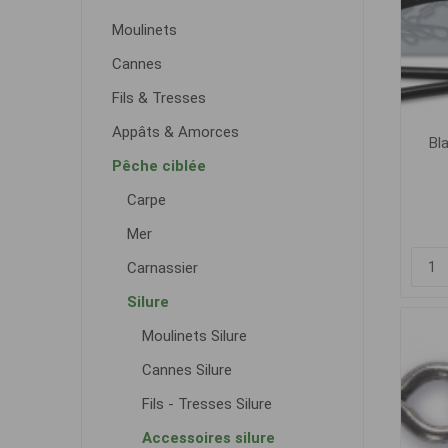
Moulinets
Cannes
Fils & Tresses
Appâts & Amorces
Bla
Pêche ciblée
Carpe
Mer
Carnassier
Silure
Moulinets Silure
Cannes Silure
Fils - Tresses Silure
Accessoires silure