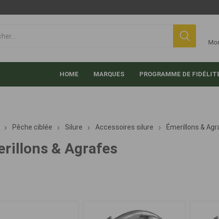
Mo
HOME
MARQUES
PROGRAMME DE FIDÉLIT
Pêche ciblée
Silure
Accessoires silure
Émerillons & Agr
rillons & Agrafes