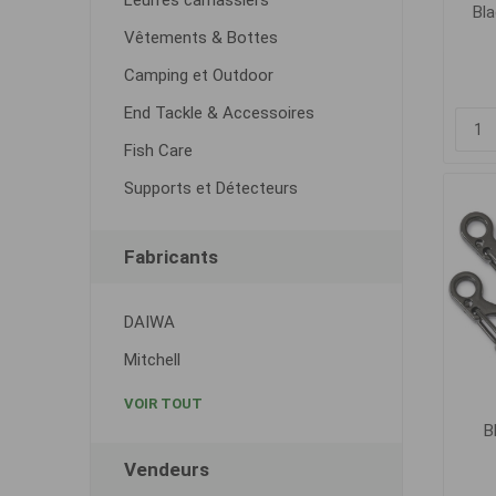
Leurres carnassiers
Bla
Vêtements & Bottes
Camping et Outdoor
End Tackle & Accessoires
Fish Care
Supports et Détecteurs
Fabricants
DAIWA
Mitchell
VOIR TOUT
B
Vendeurs