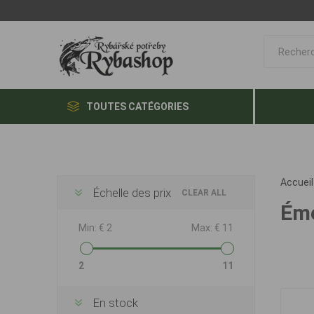
TOUTES CATÉGORIES
Accueil
Échelle des prix
CLEAR ALL
Éme
Min:
€ 2
Max:
€ 11
2
11
En stock