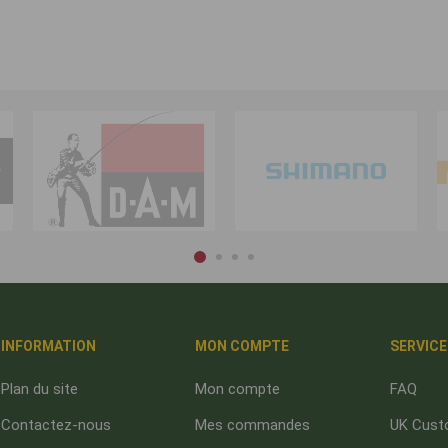
INFORMATION
MON COMPTE
SERVICE
Plan du site
Mon compte
FAQ
Contactez-nous
Mes commandes
UK Cust