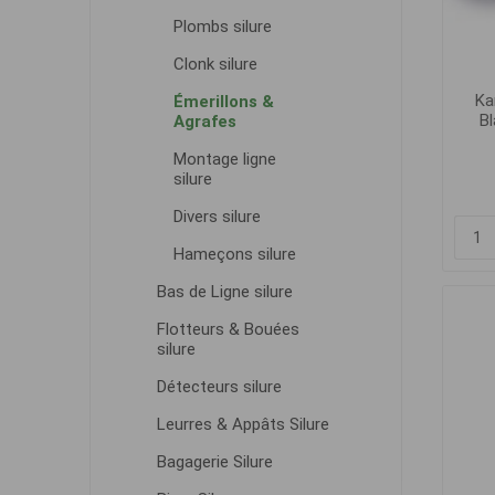
Plombs silure
Clonk silure
Ka
Émerillons &
B
Agrafes
Montage ligne
silure
Divers silure
Hameçons silure
Bas de Ligne silure
Flotteurs & Bouées
silure
Détecteurs silure
Leurres & Appâts Silure
Bagagerie Silure