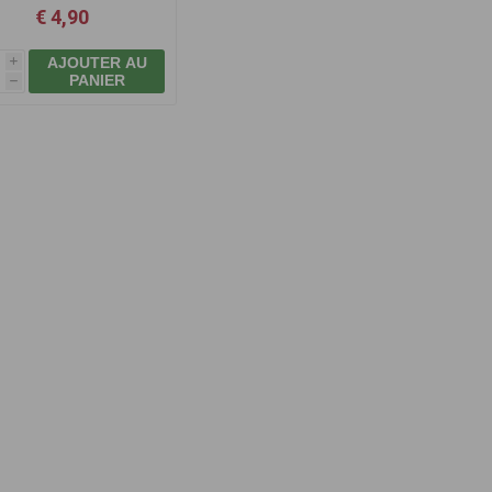
€ 4,90
AJOUTER AU
i
PANIER
h