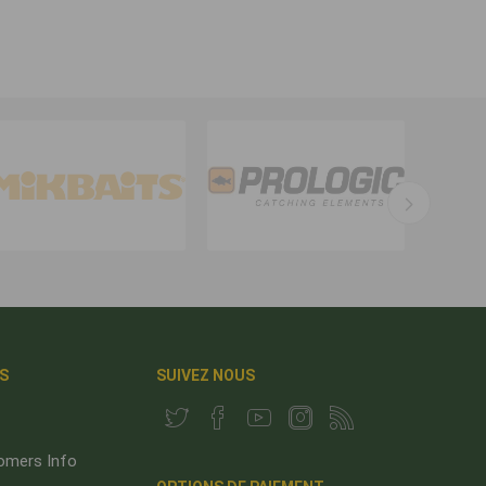
S
SUIVEZ NOUS
omers Info