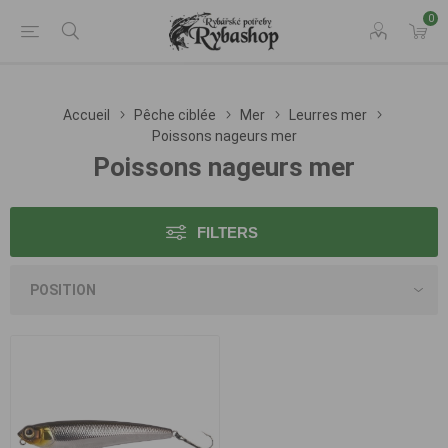
0
Accueil
Pêche ciblée
Mer
Leurres mer
Poissons nageurs mer
Poissons nageurs mer
FILTERS