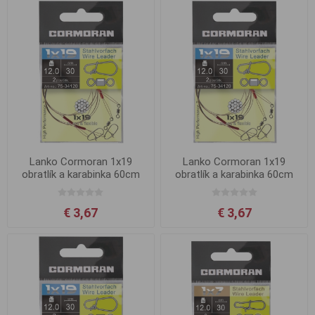
Lanko Cormoran 1x19
Lanko Cormoran 1x19
obratlík a karabinka 60cm
obratlík a karabinka 60cm
16kg
6kg
€ 3,67
€ 3,67