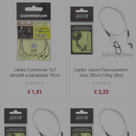
Lanko Cormoran 1x7
Lanko Jaxon Fluorocarbon
obratlík a karabinka 70cm
Jerk, 20cm/10kg (2ks)
9kg
€ 1,81
€ 3,25