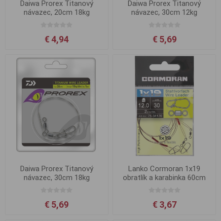
Daiwa Prorex Titanový
Daiwa Prorex Titanový
návazec, 20cm 18kg
návazec, 30cm 12kg
€ 4,94
€ 5,69
Daiwa Prorex Titanový
Lanko Cormoran 1x19
návazec, 30cm 18kg
obratlík a karabinka 60cm
12kg
€ 5,69
€ 3,67