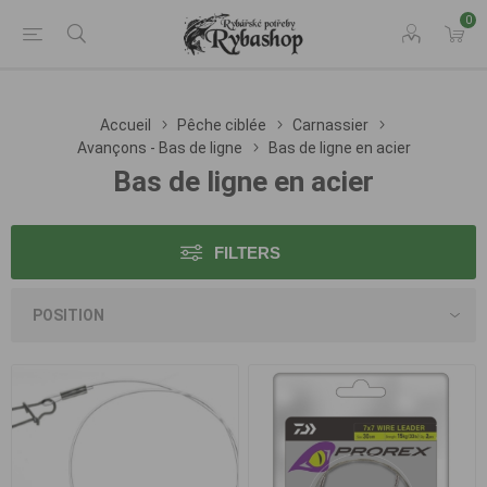
0
Accueil
Pêche ciblée
Carnassier
Avançons - Bas de ligne
Bas de ligne en acier
Bas de ligne en acier
FILTERS