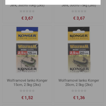
Lanko Jaxon Fluorocarbon
Lanko Jaxon Fluorocarbon
Jerk, 30cm/10kg (2ks)
Jerk, 30cm/15kg (2ks)
€ 3,67
€ 3,67
Wolframové lanko Konger
Wolframové lanko Konger
15cm, 2.5kg (2ks)
20cm, 2.5kg (2ks)
€ 1,52
€ 1,36