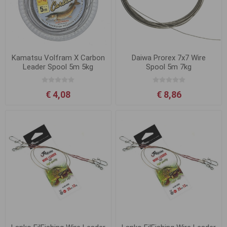
Kamatsu Volfram X Carbon
Daiwa Prorex 7x7 Wire
Leader Spool 5m 5kg
Spool 5m 7kg
€ 4,08
€ 8,86