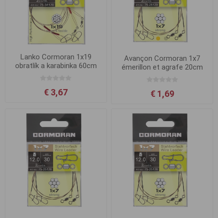
Lanko Cormoran 1x19
Avançon Cormoran 1x7
obratlík a karabinka 60cm
émerillon et agrafe 20cm
9kg
15kg
€ 3,67
€ 1,69