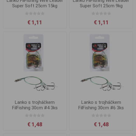
Lanko FilFishing Wire Leader
Lanko FilFishing Wire Leader
Super Soft 25cm 15kg
Super Soft 25cm 9kg
€ 1,11
€ 1,11
Lanko s trojháčkem
Lanko s trojháčkem
FilFishing 30cm #4 3ks
FilFishing 30cm #6 3ks
€ 1,48
€ 1,48