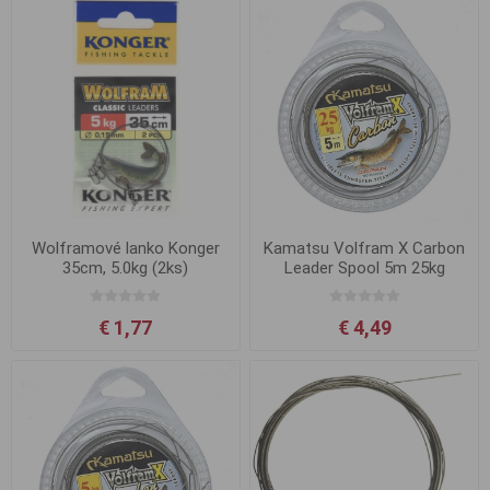
Wolframové lanko Konger
Kamatsu Volfram X Carbon
35cm, 5.0kg (2ks)
Leader Spool 5m 25kg
€ 1,77
€ 4,49