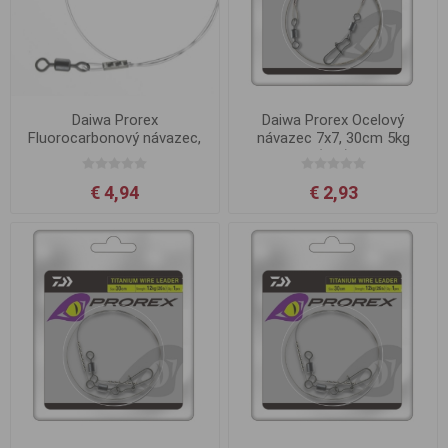
Daiwa Prorex
Daiwa Prorex Ocelový
Fluorocarbonový návazec,
návazec 7x7, 30cm 5kg
30cm 31kg
(2ks)
€ 4,94
€ 2,93