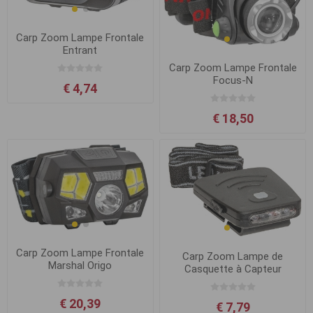
Carp Zoom Lampe Frontale
Entrant
Carp Zoom Lampe Frontale
Focus-N
€ 4,74
€ 18,50
Carp Zoom Lampe Frontale
Carp Zoom Lampe de
Marshal Origo
Casquette à Capteur
€ 20,39
€ 7,79