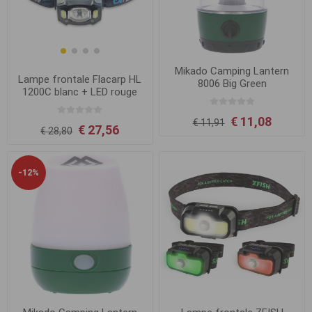
Mikado Camping Lantern
Lampe frontale Flacarp HL
8006 Big Green
1200C blanc + LED rouge
€ 11,08
€ 11,91
€ 27,56
€ 28,80
-12%