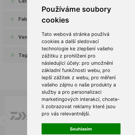
Catégories
Používáme soubory
cookies
Fabricants
Tato webová stránka používá
Vendeurs
cookies a další sledovací
technologie ke zlepšení vašeho
Tags fréquents
zážitku z prohlížení pro
následující účely:
pro umožnění
základní funkčnosti webu
,
pro
lepší zážitek z webu
,
pro měření
vašeho zájmu o naše produkty a
služby a pro personalizaci
marketingových interakcí
,
chcete-
li zobrazovat reklamy které jsou
pro vás relevantnější
.
Souhlasím