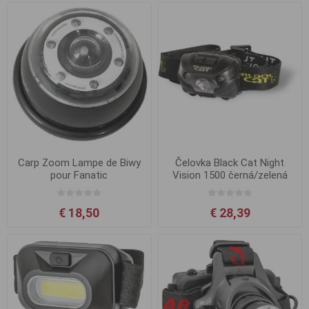
Carp Zoom Lampe de Biwy
Čelovka Black Cat Night
pour Fanatic
Vision 1500 černá/zelená
€ 18,50
€ 28,39