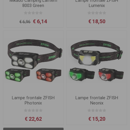
Mikado Camping Lantern
Lampe frontale ZFISH
8003 Green
Lumenix
€ 6,14
€ 18,50
€ 6,96
Lampe frontale ZFISH
Lampe frontale ZFISH
Photonix
Neonix
€ 22,62
€ 15,20