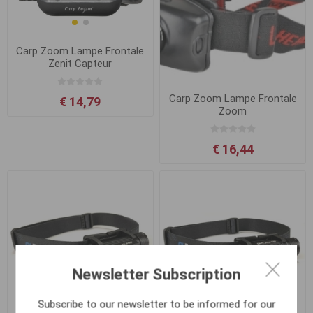
Carp Zoom Lampe Frontale
Zenit Capteur
Carp Zoom Lampe Frontale
€ 14,79
Zoom
€ 16,44
Newsletter Subscription
Subscribe to our newsletter to be informed for our