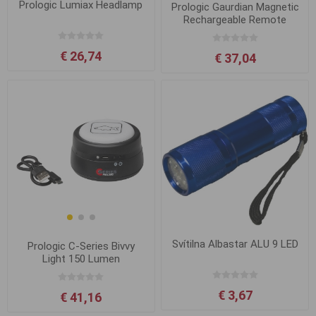
Prologic Lumiax Headlamp
Prologic Gaurdian Magnetic
Rechargeable Remote
Control Bivvy Light
€ 26,74
€ 37,04
Svítilna Albastar ALU 9 LED
Prologic C-Series Bivvy
Light 150 Lumen
€ 3,67
€ 41,16