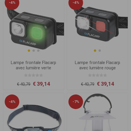
-4%
-4%
Lampe frontale Flacarp
Lampe frontale Flacarp
avec lumière verte
avec lumière rouge
€ 39,14
€ 39,14
€ 40,79
€ 40,79
-4%
-7%