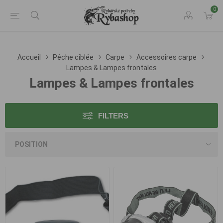
0
Accueil
Pêche ciblée
Carpe
Accessoires carpe
Lampes & Lampes frontales
Lampes & Lampes frontales
FILTERS