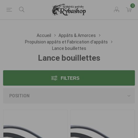
0
Accueil
Appâts & Amorces
Propulsion appâts et Fabrication d'appâts
Lance bouillettes
Lance bouillettes
FILTERS