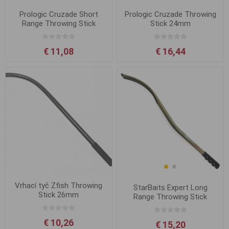
Prologic Cruzade Short
Prologic Cruzade Throwing
Range Throwing Stick
Stick 24mm
24mm
€ 11,08
€ 16,44
Vrhací tyč Zfish Throwing
StarBaits Expert Long
Stick 26mm
Range Throwing Stick
20mm
€ 10,26
€ 15,20