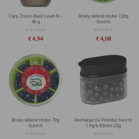
Carp Zoom Back Lead-N -
Broky dělené hrubé 120g
48 g
Suretti
€ 4,94
€ 4,08
Broky dělené hrubé 70g
Recharge De Plombs Suretti
Suretti
1.9g/6.83mm 25g