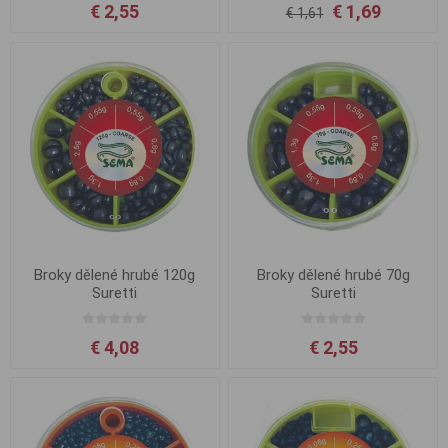
€ 2,55
€ 1,69
€ 1,61
Broky dělené hrubé 120g
Broky dělené hrubé 70g
Suretti
Suretti
€ 4,08
€ 2,55