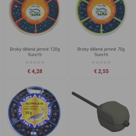
Broky dělené jemné 120g
Broky dělené jemné 70g
Suretti
Suretti
€ 4,28
€ 2,55