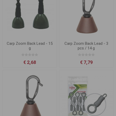
Carp Zoom Back Lead - 15
Carp Zoom Back Lead - 3
g
pcs / 14 g
€ 2,68
€ 7,79