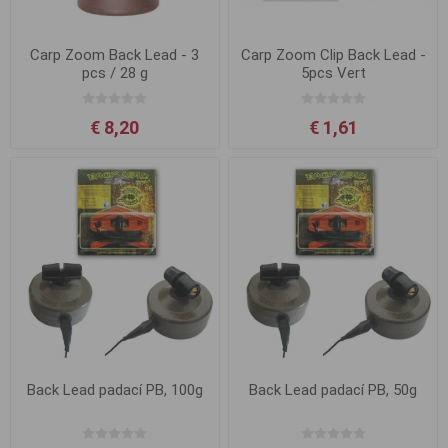
Carp Zoom Back Lead - 3
Carp Zoom Clip Back Lead -
pcs / 28 g
5pcs Vert
€ 8,20
€ 1,61
Back Lead padací PB, 100g
Back Lead padací PB, 50g