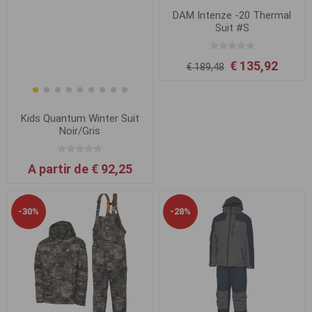
DAM Intenze -20 Thermal
Suit #S
€ 135,92
€ 189,48
Kids Quantum Winter Suit
Noir/Gris
A partir de € 92,25
-30%
-28%