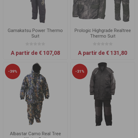
Gamakatsu Power Thermo
Prologic Highgrade Realtree
Suit
Thermo Suit
A partir de € 107,08
A partir de € 131,80
-39%
-31%
Albastar Camo Real Tree