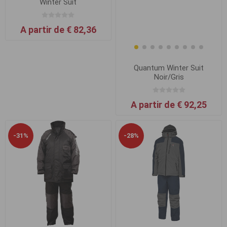
Winter Suit
A partir de € 82,36
Quantum Winter Suit
Noir/Gris
A partir de € 92,25
-31%
-28%