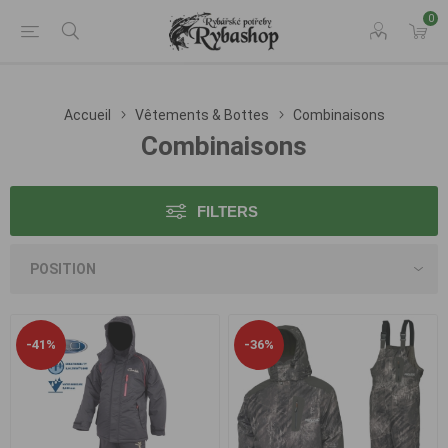
0
Accueil
Vêtements & Bottes
Combinaisons
Combinaisons
FILTERS
-41%
-36%