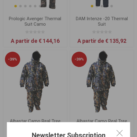
Prologic Avenger Thermal
DAM Intenze -20 Thermal
Suit Camo
Suit
A partir de € 144,16
A partir de € 135,92
-39%
-39%
Albastar Camo Real Tree
Albastar Camo Real Tree
Winter Suit taille M
Winter Suit taille XXL
Newsletter Subscription