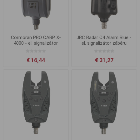
Cormoran PRO CARP X-
JRC Radar C4 Alarm Blue -
4000 - el. signalizátor
el. signalizátor záběru
záběru
€ 16,44
€ 31,27