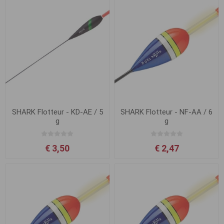
SHARK Flotteur - KD-AE / 5
SHARK Flotteur - NF-AA / 6
g
g
€ 3,50
€ 2,47