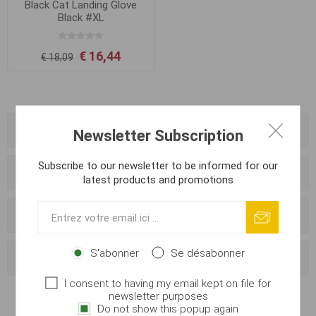
Black Cat Landing Glove
Black #XL
€ 16,44
€ 18,09
Catégories
Newsletter Subscription
Subscribe to our newsletter to be informed for our
Fabricants
latest products and promotions
Vendeurs
S'abonner
Se désabonner
Tags fréquents
I consent to having my email kept on file for
newsletter purposes
Do not show this popup again