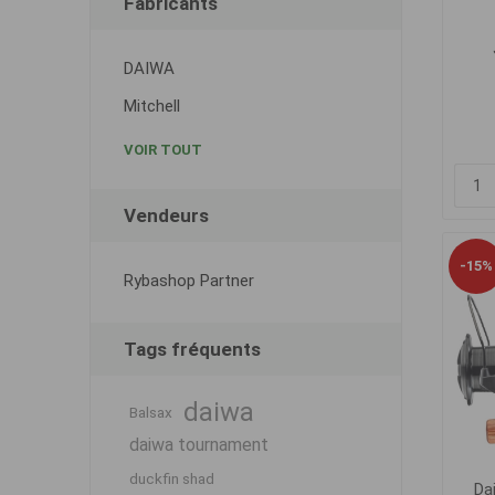
Fabricants
DAIWA
Mitchell
VOIR TOUT
Vendeurs
-15%
Rybashop Partner
Tags fréquents
daiwa
Balsax
daiwa tournament
duckfin shad
Da