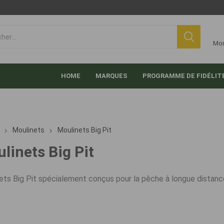
Mo
HOME
MARQUES
PROGRAMME DE FIDÉLIT
Moulinets
Moulinets Big Pit
linets Big Pit
ets Big Pit spécialement conçus pour la pêche à longue distanc