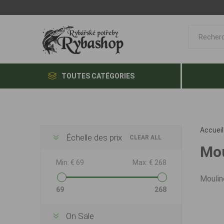
TOUTES CATÉGORIES
Accueil
Échelle des prix
CLEAR ALL
Mou
Min:
€ 69
Max:
€ 268
Moulin
69
268
On Sale