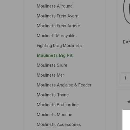
Moulinets Allround
Moulinets Frein Avant
Moulinets Frein Arrière
Moulinet Débrayable
DAM
Fighting Drag Moulinets
Moulinets Big Pit
Moulinets Silure
Moulinets Mer
Moulinets Anglaise & Feeder
Moulinets Traine
Moulinets Baitcasting
Moulinets Mouche
Moulinets Accessoires