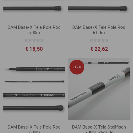
DAM Base-X Tele Pole Rod
DAM Base-X Tele Pole Rod
5.00m
6.00m
€ 18,50
€ 22,62
-12%
DAM Base-X Tele Pole Rod
DAM Base-X Tele Stellfisch
7.00m
5.00m 50-100g