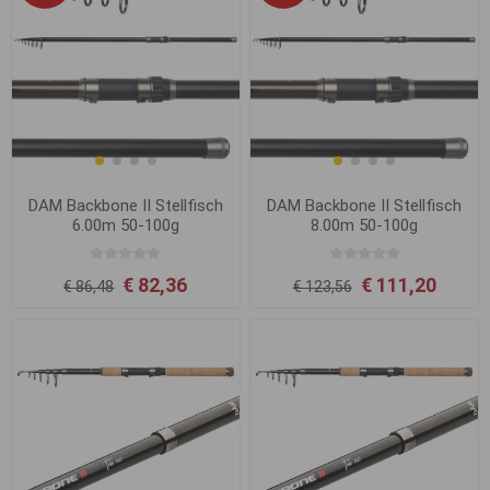
DAM Backbone II Stellfisch
DAM Backbone II Stellfisch
6.00m 50-100g
8.00m 50-100g
€ 82,36
€ 111,20
€ 86,48
€ 123,56