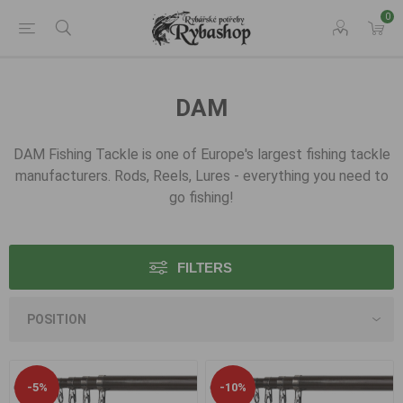
0
DAM
DAM Fishing Tackle is one of Europe's largest fishing tackle
manufacturers. Rods
, Reels, Lures - everything you need to
go fishing!
FILTERS
-5%
-10%