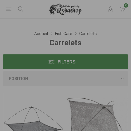
0
Accueil
Fish Care
Carrelets
Carrelets
FILTERS